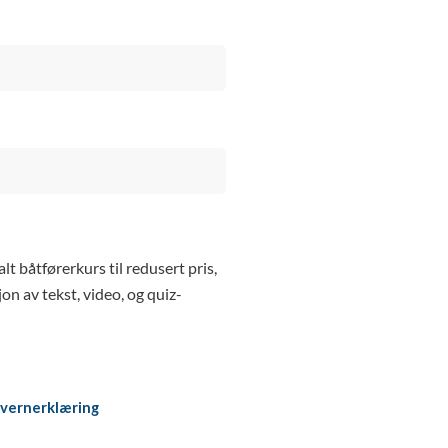
 båtførerkurs til redusert pris,
n av tekst, video, og quiz-
vernerklæring