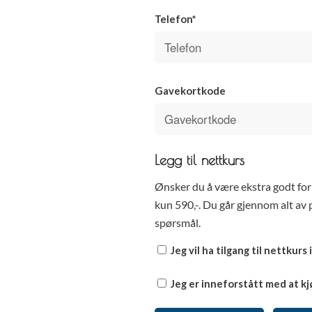
Telefon*
Gavekortkode
Legg til nettkurs
Ønsker du å være ekstra godt for
kun 590,-. Du går gjennom alt av 
spørsmål.
Jeg vil ha tilgang til nettkurs i
Jeg er inneforstått med at kj