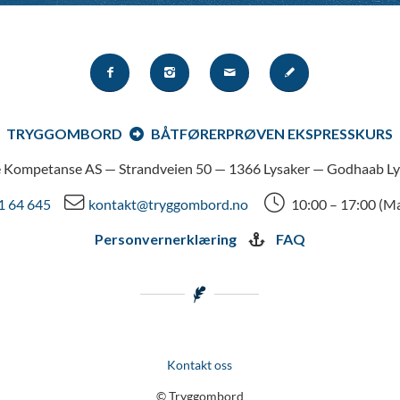
TRYGGOMBORD
BÅTFØRERPRØVEN EKSPRESSKURS
 Kompetanse AS — Strandveien 50 — 1366 Lysaker — Godhaab Ly
1 64 645
kontakt@tryggombord.no
10:00 – 17:00 (M
Personvernerklæring
FAQ
Kontakt oss
© Tryggombord