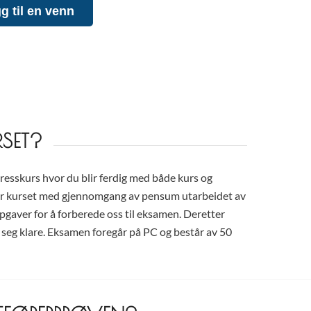
g til en venn
SET?
resskurs hvor du blir ferdig med både kurs og
er kurset med gjennomgang av pensum utarbeidet av
ppgaver for å forberede oss til eksamen. Deretter
r seg klare. Eksamen foregår på PC og består av 50