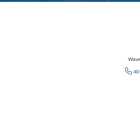
Wave
40