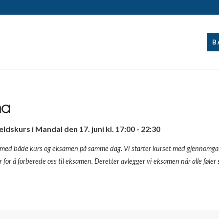
B
ma
skurs i Mandal den 17. juni kl. 17:00 - 22:30
ig med både kurs og eksamen på samme dag. Vi starter kurset med gjennomg
er for å forberede oss til eksamen. Deretter avlegger vi eksamen når alle føle