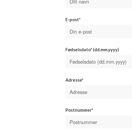
E-post*
Fødselsdato* (dd.mm.yyyy)
Adresse*
Postnummer*