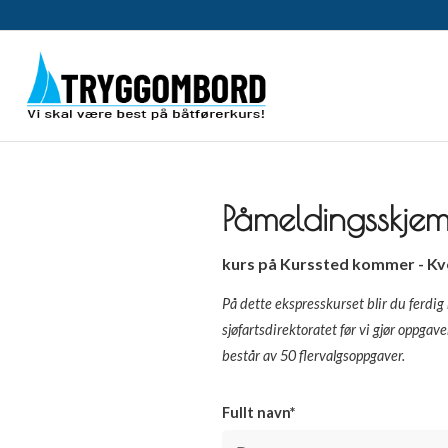
Påmeldingsskje
kurs på Kurssted kommer - Kveld
På dette ekspresskurset blir du ferd
sjøfartsdirektoratet før vi gjør oppgav
består av 50 flervalgsoppgaver.
Fullt navn*