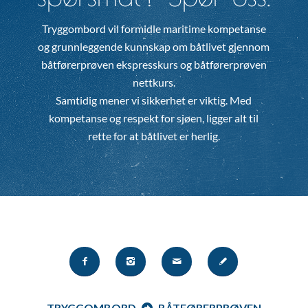
Tryggombord vil formidle maritime kompetanse
og grunnleggende kunnskap om båtlivet gjennom
båtførerprøven ekspresskurs og båtførerprøven
nettkurs.
Samtidig mener vi sikkerhet er viktig. Med
kompetanse og respekt for sjøen, ligger alt til
rette for at båtlivet er herlig.
TRYGGOMBORD
BÅTFØRERPRØVEN