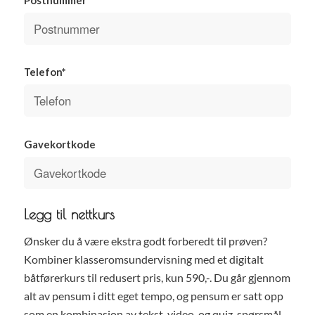
Telefon*
Gavekortkode
Legg til nettkurs
Ønsker du å være ekstra godt forberedt til prøven?
Kombiner klasseromsundervisning med et digitalt
båtførerkurs til redusert pris, kun 590,-. Du går gjennom
alt av pensum i ditt eget tempo, og pensum er satt opp
som en kombinasjon av tekst, video, og quiz-spørsmål.