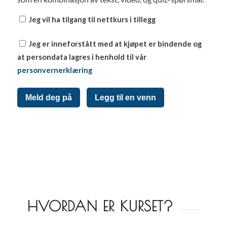
Jeg vil ha tilgang til nettkurs i tillegg
Jeg er inneforstått med at kjøpet er bindende og
at persondata lagres i henhold til vår
personvernerklæring
Meld deg på
Legg til en venn
HVORDAN ER KURSET?