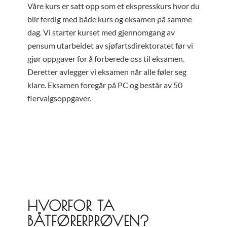
Våre kurs er satt opp som et ekspresskurs hvor du
blir ferdig med både kurs og eksamen på samme
dag. Vi starter kurset med gjennomgang av
pensum utarbeidet av sjøfartsdirektoratet før vi
gjør oppgaver for å forberede oss til eksamen.
Deretter avlegger vi eksamen når alle føler seg
klare. Eksamen foregår på PC og består av 50
flervalgsoppgaver.
HVORFOR TA
BÅTFØRERPRØVEN?