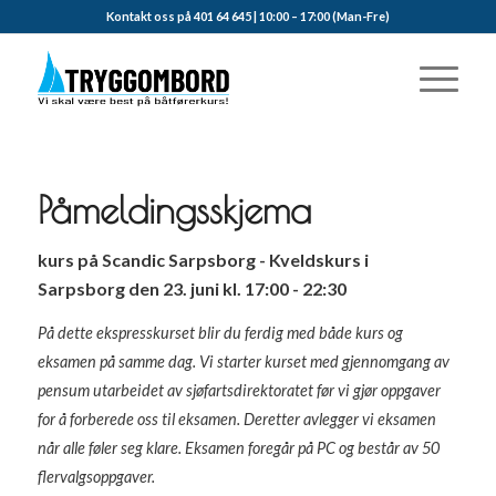
Kontakt oss på 401 64 645 | 10:00 – 17:00 (Man-Fre)
Påmeldingsskjema
kurs på Scandic Sarpsborg - Kveldskurs i
Sarpsborg den 23. juni kl. 17:00 - 22:30
På dette ekspresskurset blir du ferdig med både kurs og
eksamen på samme dag. Vi starter kurset med gjennomgang av
pensum utarbeidet av sjøfartsdirektoratet før vi gjør oppgaver
for å forberede oss til eksamen. Deretter avlegger vi eksamen
når alle føler seg klare. Eksamen foregår på PC og består av 50
flervalgsoppgaver.