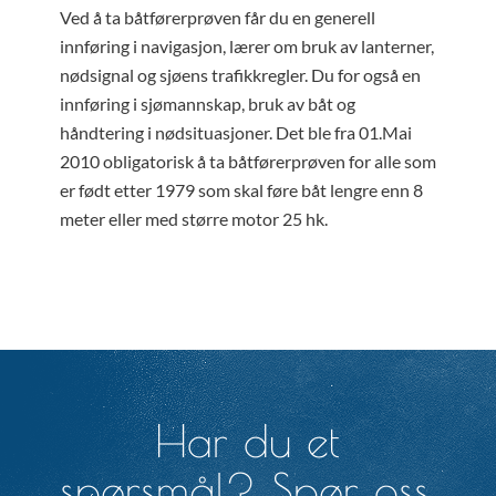
Ved å ta båtførerprøven får du en generell
innføring i navigasjon, lærer om bruk av lanterner,
nødsignal og sjøens trafikkregler. Du for også en
innføring i sjømannskap, bruk av båt og
håndtering i nødsituasjoner. Det ble fra 01.Mai
2010 obligatorisk å ta båtførerprøven for alle som
er født etter 1979 som skal føre båt lengre enn 8
meter eller med større motor 25 hk.
Har du et
spørsmål? Spør oss.