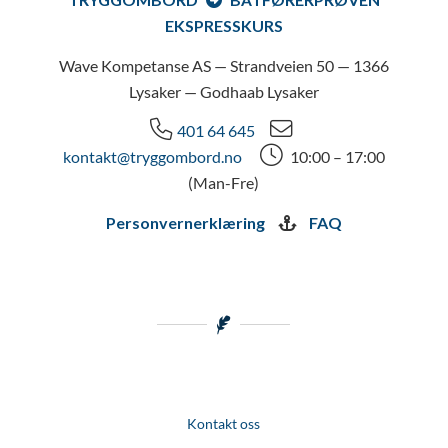
EKSPRESSKURS
Wave Kompetanse AS — Strandveien 50 — 1366
Lysaker — Godhaab Lysaker
401 64 645
kontakt@tryggombord.no
10:00 – 17:00
(Man-Fre)
Personvernerklæring
FAQ
Kontakt oss