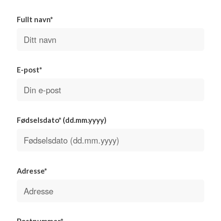
Fullt navn*
E-post*
Fødselsdato* (dd.mm.yyyy)
Adresse*
Postnummer*