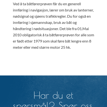
Ved å ta båtførerprøven får du en generell
innføring i navigasjon, lærer om bruk av lanterner,
nødsignal og sjøens trafikkregler. Du for også en
innføring i sjømannskap, bruk av båt og
håndtering i nødsituasjoner. Det ble fra 01.Mai
2010 obligatorisk å ta båtførerprøven for alle som
er født etter 1979 som skal føre båt lengre enn 8
meter eller med større motor 25 hk.
Har du et
spørsmål? Spør oss.