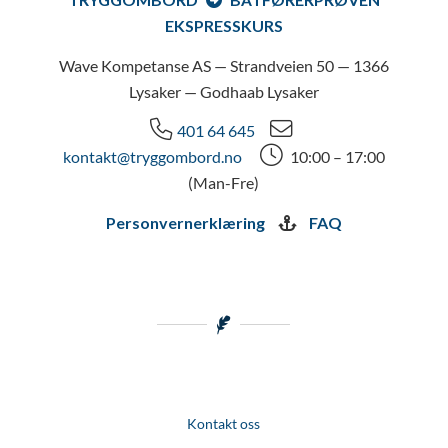
EKSPRESSKURS
Wave Kompetanse AS — Strandveien 50 — 1366
Lysaker — Godhaab Lysaker
401 64 645
kontakt@tryggombord.no
10:00 – 17:00
(Man-Fre)
Personvernerklæring
FAQ
Kontakt oss