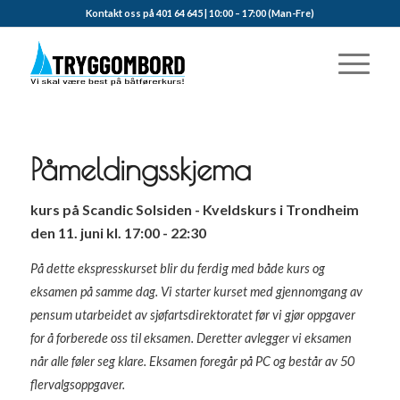
Kontakt oss på 401 64 645 | 10:00 – 17:00 (Man-Fre)
Påmeldingsskjema
kurs på Scandic Solsiden - Kveldskurs i Trondheim
den 11. juni kl. 17:00 - 22:30
På dette ekspresskurset blir du ferdig med både kurs og
eksamen på samme dag. Vi starter kurset med gjennomgang av
pensum utarbeidet av sjøfartsdirektoratet før vi gjør oppgaver
for å forberede oss til eksamen. Deretter avlegger vi eksamen
når alle føler seg klare. Eksamen foregår på PC og består av 50
flervalgsoppgaver.