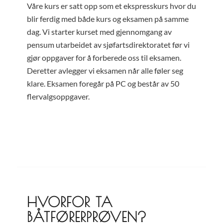
Våre kurs er satt opp som et ekspresskurs hvor du
blir ferdig med både kurs og eksamen på samme
dag. Vi starter kurset med gjennomgang av
pensum utarbeidet av sjøfartsdirektoratet før vi
gjør oppgaver for å forberede oss til eksamen.
Deretter avlegger vi eksamen når alle føler seg
klare. Eksamen foregår på PC og består av 50
flervalgsoppgaver.
HVORFOR TA
BÅTFØRERPRØVEN?