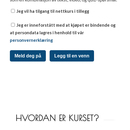
Jeg vil ha tilgang til nettkurs i tillegg
Jeg er inneforstått med at kjøpet er bindende og
at persondata lagres i henhold til vår
personvernerklæring
Meld deg på
Legg til en venn
HVORDAN ER KURSET?