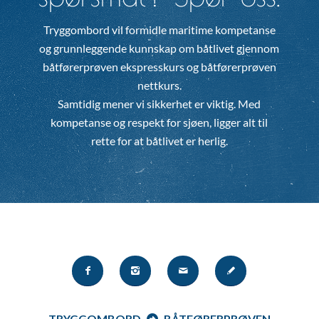
Tryggombord vil formidle maritime kompetanse
og grunnleggende kunnskap om båtlivet gjennom
båtførerprøven ekspresskurs og båtførerprøven
nettkurs.
Samtidig mener vi sikkerhet er viktig. Med
kompetanse og respekt for sjøen, ligger alt til
rette for at båtlivet er herlig.
TRYGGOMBORD
BÅTFØRERPRØVEN