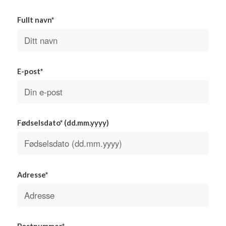
Fullt navn*
E-post*
Fødselsdato* (dd.mm.yyyy)
Adresse*
Postnummer*