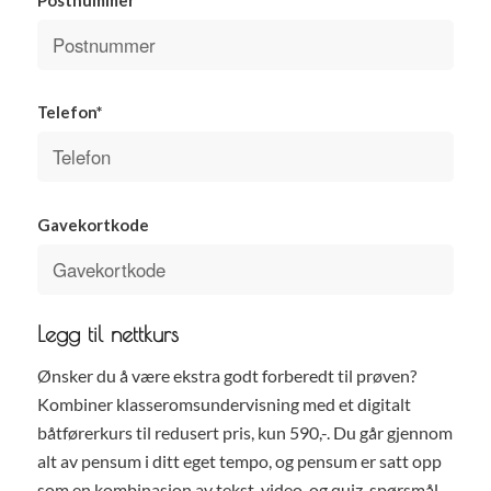
Telefon*
Gavekortkode
Legg til nettkurs
Ønsker du å være ekstra godt forberedt til prøven?
Kombiner klasseromsundervisning med et digitalt
båtførerkurs til redusert pris, kun 590,-. Du går gjennom
alt av pensum i ditt eget tempo, og pensum er satt opp
som en kombinasjon av tekst, video, og quiz-spørsmål.