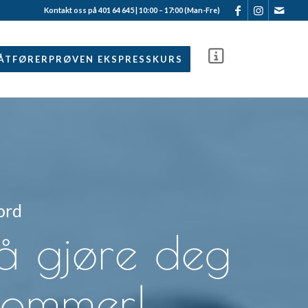
Kontakt oss på 401 64 645 | 10:00 – 17:00 (Man-Fre)
ÅTFØRERPRØVEN EKSPRESSKURS
ord
 å gjøre deg
 sommer!