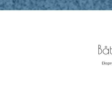
03. nov.
Mandal
Manda
17:00 - 22:30
07. nov.
Mandal
Mand
10:00 - 17:00
02. des.
Mandal
Manda
17:00 - 22:30
Bå
05. des.
Mandal
Mand
10:00 - 17:00
Ekspr