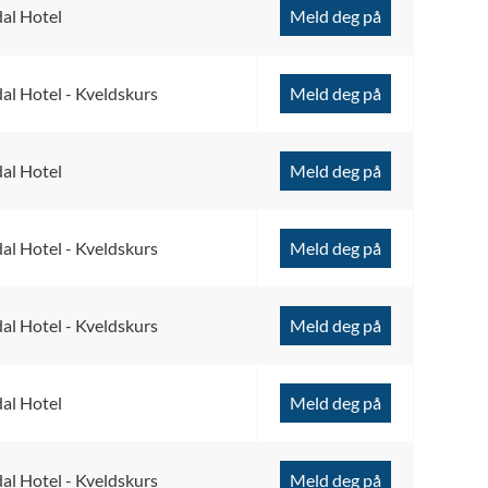
al Hotel
Meld deg på
l Hotel - Kveldskurs
Meld deg på
al Hotel
Meld deg på
l Hotel - Kveldskurs
Meld deg på
l Hotel - Kveldskurs
Meld deg på
al Hotel
Meld deg på
l Hotel - Kveldskurs
Meld deg på