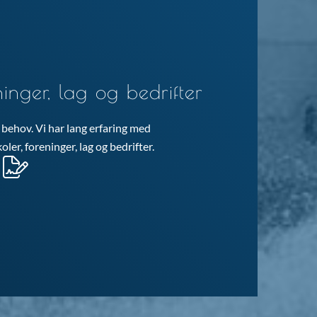
ninger, lag og bedrifter
e behov. Vi har lang erfaring med
ler, foreninger, lag og bedrifter.
→