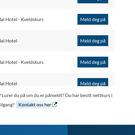
l Hotel - Kveldskurs
Meld deg på
al Hotel
Meld deg på
l Hotel - Kveldskurs
Meld deg på
al Hotel
Meld deg på
 Lurer du på om du er påmeldt? Du har besilt nettkurs i
tilgang?
Kontakt oss her
l Hotel - Kveldskurs
Meld deg på
al Hotel
Meld deg på