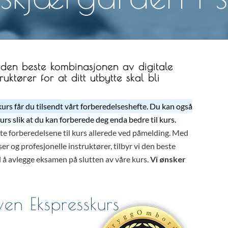
 den beste kombinasjonen av digitale
uktører for at ditt utbytte skal bli
urs får du tilsendt vårt forberedelseshefte. Du kan også
urs slik at du kan forberede deg enda bedre til kurs.
e forberedelsene til kurs allerede ved påmelding. Med
r og profesjonelle instruktører, tilbyr vi den beste
l å avlegge eksamen på slutten av våre kurs.
Vi ønsker
ven Ekspresskurs