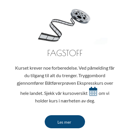
FAGSTOFF
Kurset krever noe forberedelse. Ved påmelding får
du tilgang til alt du trenger. Tryggombord
gjennomfører Båtførerprøven Ekspresskurs over
hele landet. Sjekk vår kursoversikt
om vi
holder kurs i nærheten av deg.
Les mer