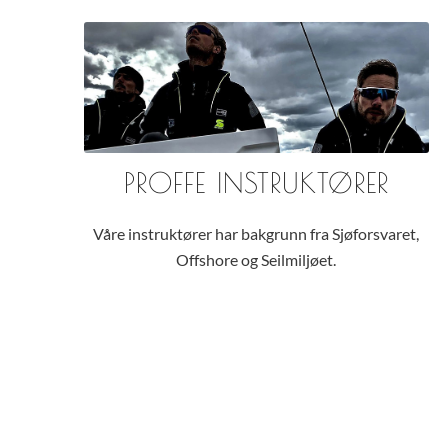
PROFFE INSTRUKTØRER
Våre instruktører har bakgrunn fra Sjøforsvaret,
Offshore og Seilmiljøet.