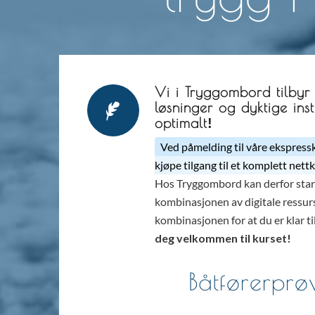
Vi i Tryggombord tilbyr
løsninger og dyktige instr
optimalt
!
Ved påmelding til våre ekspressk
kjøpe tilgang til et komplett nettk
Hos Tryggombord kan derfor start
kombinasjonen av digitale ressurse
kombinasjonen for at du er klar ti
deg velkommen til kurset!
Båtførerprø