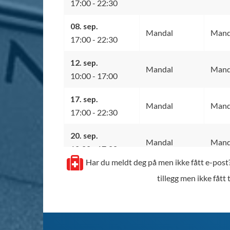
17:00 - 22:30
08. sep.
Mandal
Manda
17:00 - 22:30
12. sep.
Mandal
Mand
10:00 - 17:00
17. sep.
Mandal
Manda
17:00 - 22:30
20. sep.
Mandal
Mand
10:00 - 17:00
Har du meldt deg på men ikke fått e-post?
23. sep.
tillegg men ikke fått 
Mandal
Manda
17:00 - 22:30
26. sep.
Mandal
Mand
10:00 - 17:00