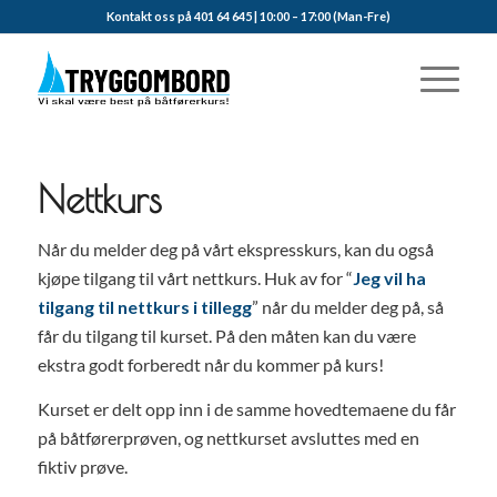
Kontakt oss på 401 64 645 | 10:00 – 17:00 (Man-Fre)
Nettkurs
Når du melder deg på vårt ekspresskurs, kan du også
kjøpe tilgang til vårt nettkurs. Huk av for “
Jeg vil ha
tilgang til nettkurs i tillegg
” når du melder deg på, så
får du tilgang til kurset. På den måten kan du være
ekstra godt forberedt når du kommer på kurs!
Kurset er delt opp inn i de samme hovedtemaene du får
på båtførerprøven, og nettkurset avsluttes med en
fiktiv prøve.