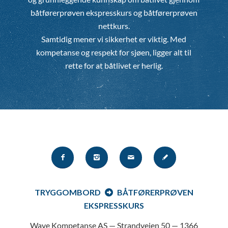
båtførerprøven ekspresskurs og båtførerprøven
nettkurs.
Samtidig mener vi sikkerhet er viktig. Med
kompetanse og respekt for sjøen, ligger alt til
rette for at båtlivet er herlig.
TRYGGOMBORD
BÅTFØRERPRØVEN
EKSPRESSKURS
Wave Kompetanse AS — Strandveien 50 — 1366