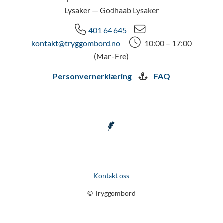
Lysaker — Godhaab Lysaker
401 64 645
kontakt@tryggombord.no
10:00 – 17:00
(Man-Fre)
Personvernerklæring
FAQ
Kontakt oss
© Tryggombord