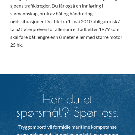
sjøens trafikkregler. Du får også en innføring i
sjømannskap, bruk av båt og håndtering i
nødssituasjoner. Det ble fra 1. mai 2010 obligatorisk å
ta båtførerprøven for alle som er født etter 1979 som
skal føre båt lengre enn 8 meter eller med større motor
25 hk.
Har du et
spørsmål? Spør oss.
Tryggombord vil formidle maritime kompetanse
og grunnleggende kunnskap om båtlivet gjennom