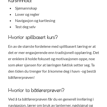
Kursinnhold:
Sjømannskap
Lover og regler
Navigasjon og kartlesing
Test deg selv
Hvorfor spillbasert kurs?
En av de største fordelene med spillbasert læring er at
det er mer engasjerende enn tradisjonell opplæring. Det
er enklere å holde fokuset og motivasjonen oppe, noe
som øker sjansen for at læringen faktisk setter seg. Ta
den tiden du trenger for å komme deg i havn -og bestå
båtførerprøven!
Hvorfor ta båtførerprøven?
Ved å ta båtførerprøven får du en generell innføring i
navigasjon, lærer om bruk av lanterner, nødsignal og