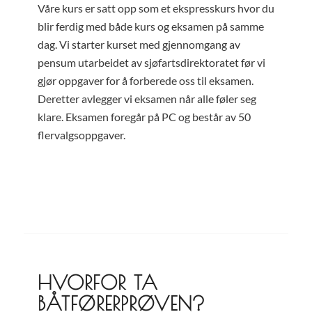
Våre kurs er satt opp som et ekspresskurs hvor du
blir ferdig med både kurs og eksamen på samme
dag. Vi starter kurset med gjennomgang av
pensum utarbeidet av sjøfartsdirektoratet før vi
gjør oppgaver for å forberede oss til eksamen.
Deretter avlegger vi eksamen når alle føler seg
klare. Eksamen foregår på PC og består av 50
flervalgsoppgaver.
HVORFOR TA
BÅTFØRERPRØVEN?