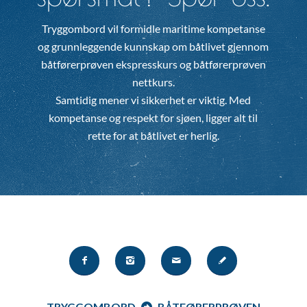
Tryggombord vil formidle maritime kompetanse
og grunnleggende kunnskap om båtlivet gjennom
båtførerprøven ekspresskurs og båtførerprøven
nettkurs.
Samtidig mener vi sikkerhet er viktig. Med
kompetanse og respekt for sjøen, ligger alt til
rette for at båtlivet er herlig.
TRYGGOMBORD
BÅTFØRERPRØVEN