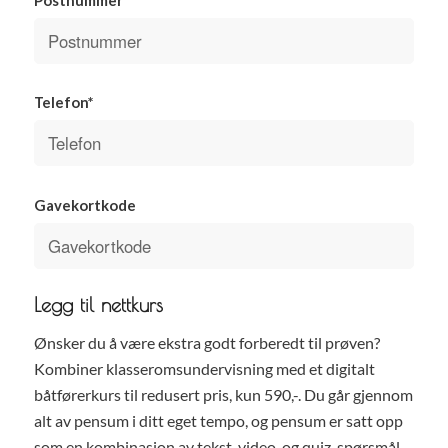
Telefon*
Gavekortkode
Legg til nettkurs
Ønsker du å være ekstra godt forberedt til prøven?
Kombiner klasseromsundervisning med et digitalt
båtførerkurs til redusert pris, kun 590,-. Du går gjennom
alt av pensum i ditt eget tempo, og pensum er satt opp
som en kombinasjon av tekst, video, og quiz-spørsmål.