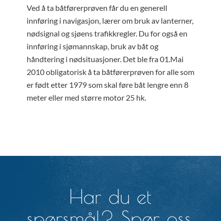
Ved å ta båtførerprøven får du en generell
innføring i navigasjon, lærer om bruk av lanterner,
nødsignal og sjøens trafikkregler. Du for også en
innføring i sjømannskap, bruk av båt og
håndtering i nødsituasjoner. Det ble fra 01.Mai
2010 obligatorisk å ta båtførerprøven for alle som
er født etter 1979 som skal føre båt lengre enn 8
meter eller med større motor 25 hk.
Har du et
spørsmål? Spør oss.