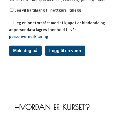
Jeg vil ha tilgang til nettkurs i tillegg
Jeg er inneforstått med at kjøpet er bindende og
at persondata lagres i henhold til vår
personvernerklæring
Meld deg på
Legg til en venn
HVORDAN ER KURSET?