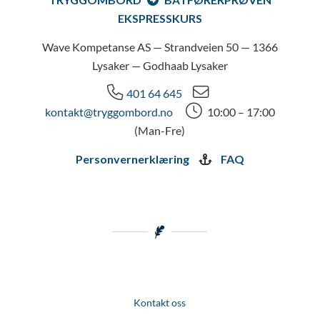
EKSPRESSKURS
Wave Kompetanse AS — Strandveien 50 — 1366
Lysaker — Godhaab Lysaker
401 64 645
kontakt@tryggombord.no
10:00 – 17:00
(Man-Fre)
Personvernerklæring
FAQ
Kontakt oss