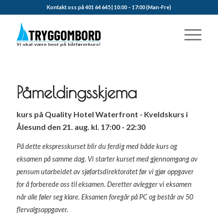
Kontakt oss på 401 64 645 | 10:00 – 17:00 (Man-Fre)
Påmeldingsskjema
kurs på Quality Hotel Waterfront - Kveldskurs i
Ålesund den 21. aug. kl. 17:00 - 22:30
På dette ekspresskurset blir du ferdig med både kurs og
eksamen på samme dag. Vi starter kurset med gjennomgang av
pensum utarbeidet av sjøfartsdirektoratet før vi gjør oppgaver
for å forberede oss til eksamen. Deretter avlegger vi eksamen
når alle føler seg klare. Eksamen foregår på PC og består av 50
flervalgsoppgaver.