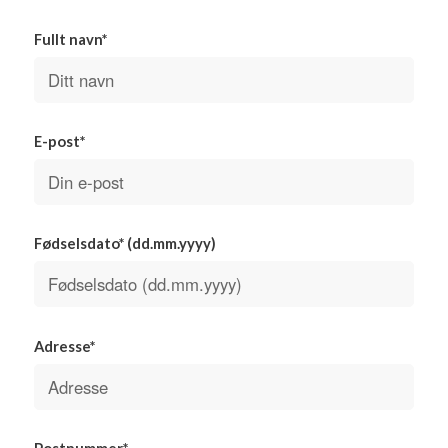
Fullt navn*
E-post*
Fødselsdato* (dd.mm.yyyy)
Adresse*
Postnummer*