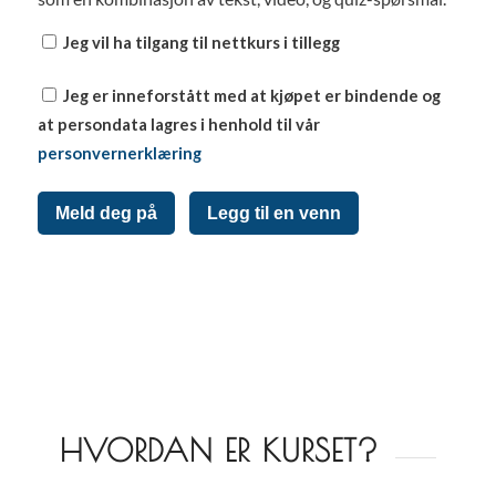
Jeg vil ha tilgang til nettkurs i tillegg
Jeg er inneforstått med at kjøpet er bindende og
at persondata lagres i henhold til vår
personvernerklæring
Meld deg på
Legg til en venn
HVORDAN ER KURSET?