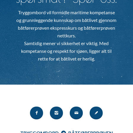
Tryggombord vil formidle maritime kompetanse
og grunnleggende kunnskap om båtlivet gjennom
båtførerprøven ekspresskurs og båtførerprøven
nettkurs.
Samtidig mener vi sikkerhet er viktig. Med
kompetanse og respekt for sjøen, ligger alt til
rette for at båtlivet er herlig.
TRYGGOMBORD
BÅTFØRERPRØVEN