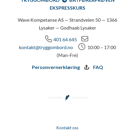
EKSPRESSKURS
Wave Kompetanse AS — Strandveien 50 — 1366
Lysaker — Godhaab Lysaker
401 64 645
kontakt@tryggombord.no
10:00 – 17:00
(Man-Fre)
Personvernerklæring
FAQ
Kontakt oss