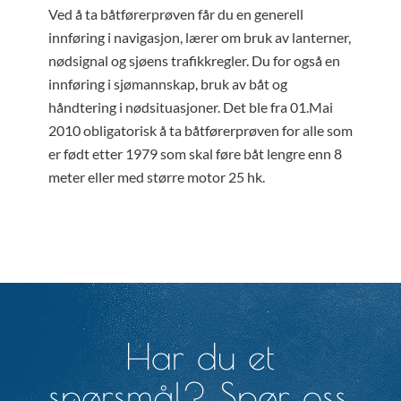
Ved å ta båtførerprøven får du en generell
innføring i navigasjon, lærer om bruk av lanterner,
nødsignal og sjøens trafikkregler. Du for også en
innføring i sjømannskap, bruk av båt og
håndtering i nødsituasjoner. Det ble fra 01.Mai
2010 obligatorisk å ta båtførerprøven for alle som
er født etter 1979 som skal føre båt lengre enn 8
meter eller med større motor 25 hk.
Har du et
spørsmål? Spør oss.