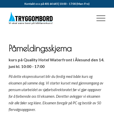
Kontakt oss på 401 64 645 | 10:00 – 17:00 (Man-Fre)
Påmeldingsskjema
kurs på Quality Hotel Waterfront i Ålesund den 14.
juni kl. 10:00 - 17:00
På dette ekspresskurset blir du ferdig med både kurs og
eksamen på samme dag. Vi starter kurset med gjennomgang av
pensum utarbeidet av sjøfartsdirektoratet før vi gjør oppgaver
for å forberede oss til eksamen. Deretter avlegger vi eksamen
når alle føler seg klare. Eksamen foregår på PC og består av 50
flervalgsoppgaver.