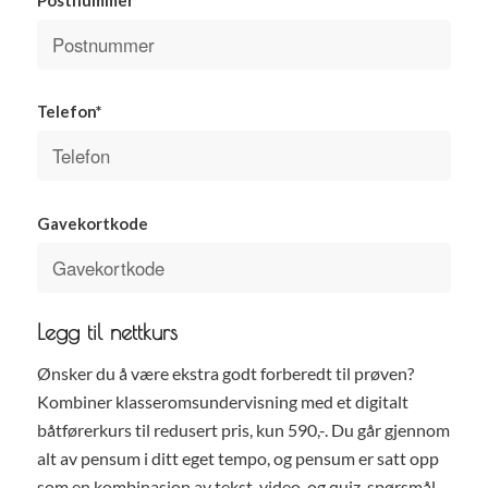
Telefon*
Gavekortkode
Legg til nettkurs
Ønsker du å være ekstra godt forberedt til prøven?
Kombiner klasseromsundervisning med et digitalt
båtførerkurs til redusert pris, kun 590,-. Du går gjennom
alt av pensum i ditt eget tempo, og pensum er satt opp
som en kombinasjon av tekst, video, og quiz-spørsmål.