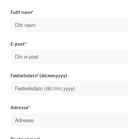
Fullt navn*
E-post*
Fødselsdato* (dd.mm.yyyy)
Adresse*
Postnummer*