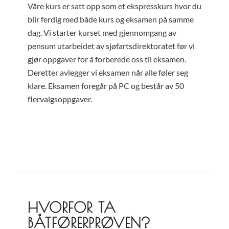
Våre kurs er satt opp som et ekspresskurs hvor du
blir ferdig med både kurs og eksamen på samme
dag. Vi starter kurset med gjennomgang av
pensum utarbeidet av sjøfartsdirektoratet før vi
gjør oppgaver for å forberede oss til eksamen.
Deretter avlegger vi eksamen når alle føler seg
klare. Eksamen foregår på PC og består av 50
flervalgsoppgaver.
HVORFOR TA
BÅTFØRERPRØVEN?