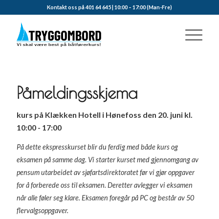
Kontakt oss på 401 64 645 | 10:00 – 17:00 (Man-Fre)
Påmeldingsskjema
kurs på Klækken Hotell i Hønefoss den 20. juni kl.
10:00 - 17:00
På dette ekspresskurset blir du ferdig med både kurs og
eksamen på samme dag. Vi starter kurset med gjennomgang av
pensum utarbeidet av sjøfartsdirektoratet før vi gjør oppgaver
for å forberede oss til eksamen. Deretter avlegger vi eksamen
når alle føler seg klare. Eksamen foregår på PC og består av 50
flervalgsoppgaver.