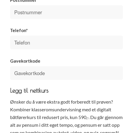
Telefon*
Gavekortkode
Legg til nettkurs
Ønsker du å være ekstra godt forberedt til prøven?
Kombiner klasseromsundervisning med et digitalt
båtførerkurs til redusert pris, kun 590,-. Du går gjennom
alt av pensum i ditt eget tempo, og pensum er satt opp
som en kombinasjon av tekst, video, og quiz-spørsmål.