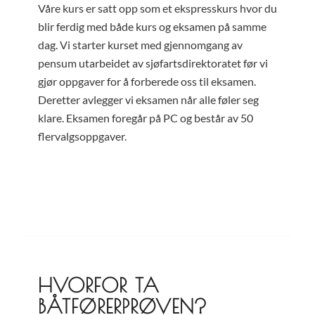
Våre kurs er satt opp som et ekspresskurs hvor du
blir ferdig med både kurs og eksamen på samme
dag. Vi starter kurset med gjennomgang av
pensum utarbeidet av sjøfartsdirektoratet før vi
gjør oppgaver for å forberede oss til eksamen.
Deretter avlegger vi eksamen når alle føler seg
klare. Eksamen foregår på PC og består av 50
flervalgsoppgaver.
HVORFOR TA
BÅTFØRERPRØVEN?