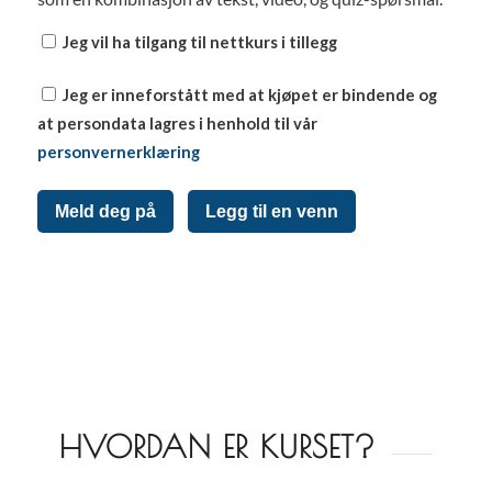
Jeg vil ha tilgang til nettkurs i tillegg
Jeg er inneforstått med at kjøpet er bindende og
at persondata lagres i henhold til vår
personvernerklæring
Meld deg på
Legg til en venn
HVORDAN ER KURSET?