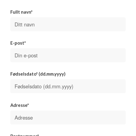
Fullt navn*
E-post*
Fødselsdato* (dd.mm.yyyy)
Adresse*
Postnummer*