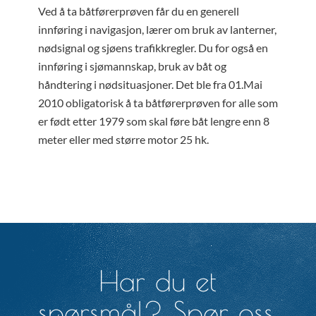
Ved å ta båtførerprøven får du en generell
innføring i navigasjon, lærer om bruk av lanterner,
nødsignal og sjøens trafikkregler. Du for også en
innføring i sjømannskap, bruk av båt og
håndtering i nødsituasjoner. Det ble fra 01.Mai
2010 obligatorisk å ta båtførerprøven for alle som
er født etter 1979 som skal føre båt lengre enn 8
meter eller med større motor 25 hk.
Har du et
spørsmål? Spør oss.