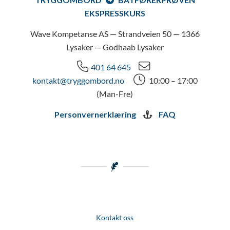
EKSPRESSKURS
Wave Kompetanse AS — Strandveien 50 — 1366
Lysaker — Godhaab Lysaker
401 64 645
kontakt@tryggombord.no
10:00 – 17:00
(Man-Fre)
Personvernerklæring
FAQ
Kontakt oss