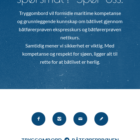
Tryggombord vil formidle maritime kompetanse
og grunnleggende kunnskap om båtlivet gjennom
båtførerprøven ekspresskurs og båtførerprøven
nettkurs.
Samtidig mener vi sikkerhet er viktig. Med
kompetanse og respekt for sjøen, ligger alt til
rette for at båtlivet er herlig.
TRYGGOMBORD
BÅTFØRERPRØVEN