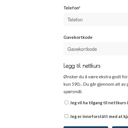
Telefon*
Gavekortkode
Legg til nettkurs
Ønsker du å være ekstra godt for
kun 590,-. Du går gjennom alt av 
spørsmål.
Jeg vil ha tilgang til nettkurs i
Jeg er inneforstått med at kj