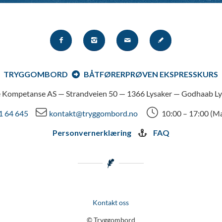
TRYGGOMBORD
BÅTFØRERPRØVEN EKSPRESSKURS
 Kompetanse AS — Strandveien 50 — 1366 Lysaker — Godhaab Ly
1 64 645
kontakt@tryggombord.no
10:00 – 17:00 (M
Personvernerklæring
FAQ
Kontakt oss
© Tryggombord