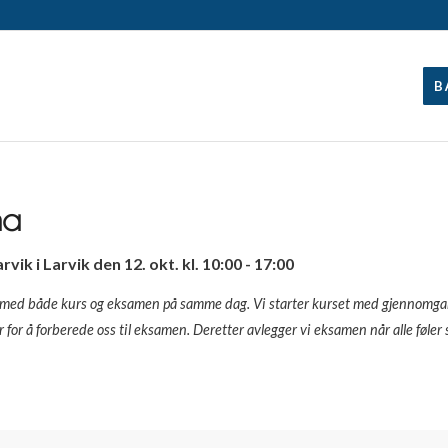
B
ma
ik i Larvik den 12. okt. kl. 10:00 - 17:00
ig med både kurs og eksamen på samme dag. Vi starter kurset med gjennomg
er for å forberede oss til eksamen. Deretter avlegger vi eksamen når alle føle