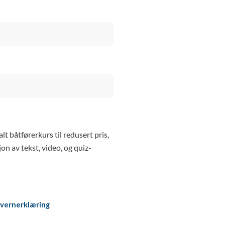
 båtførerkurs til redusert pris,
n av tekst, video, og quiz-
vernerklæring