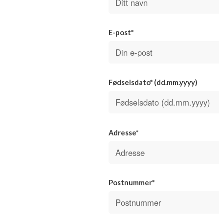
E-post*
Fødselsdato* (dd.mm.yyyy)
Adresse*
Postnummer*