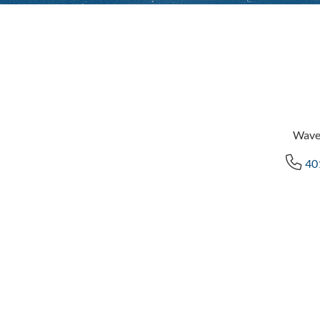
Wave
40