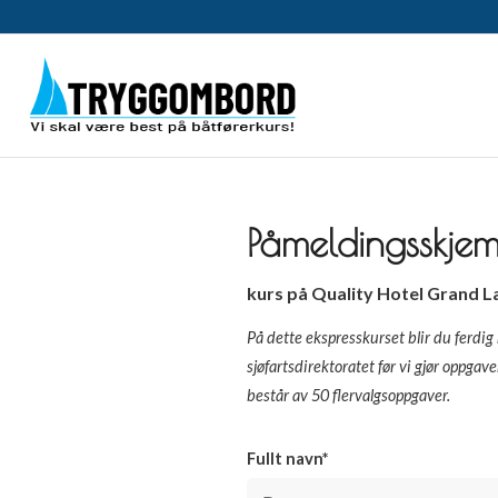
Påmeldingsskje
kurs på Quality Hotel Grand Larv
På dette ekspresskurset blir du ferd
sjøfartsdirektoratet før vi gjør oppgav
består av 50 flervalgsoppgaver.
Fullt navn*