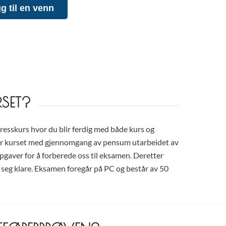
g til en venn
SET?
resskurs hvor du blir ferdig med både kurs og
er kurset med gjennomgang av pensum utarbeidet av
ppgaver for å forberede oss til eksamen. Deretter
r seg klare. Eksamen foregår på PC og består av 50