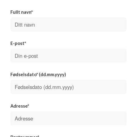
Fullt navn*
E-post*
Fødselsdato* (dd.mm.yyyy)
Adresse*
Postnummer*