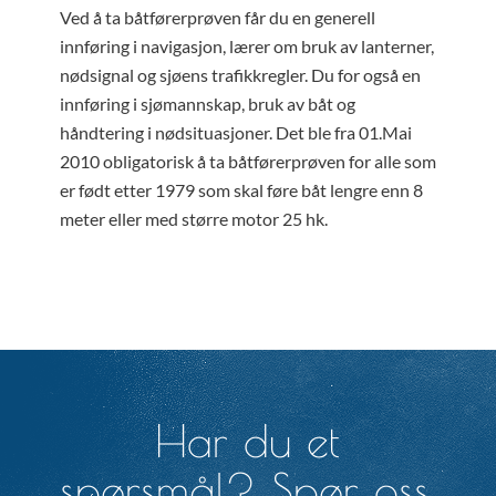
Ved å ta båtførerprøven får du en generell
innføring i navigasjon, lærer om bruk av lanterner,
nødsignal og sjøens trafikkregler. Du for også en
innføring i sjømannskap, bruk av båt og
håndtering i nødsituasjoner. Det ble fra 01.Mai
2010 obligatorisk å ta båtførerprøven for alle som
er født etter 1979 som skal føre båt lengre enn 8
meter eller med større motor 25 hk.
Har du et
spørsmål? Spør oss.