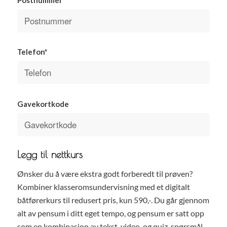
Telefon*
Gavekortkode
Legg til nettkurs
Ønsker du å være ekstra godt forberedt til prøven?
Kombiner klasseromsundervisning med et digitalt
båtførerkurs til redusert pris, kun 590,-. Du går gjennom
alt av pensum i ditt eget tempo, og pensum er satt opp
som en kombinasjon av tekst, video, og quiz-spørsmål.