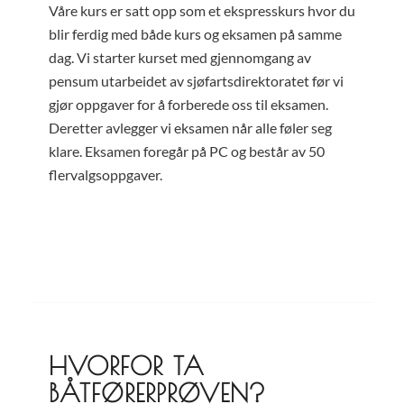
Våre kurs er satt opp som et ekspresskurs hvor du
blir ferdig med både kurs og eksamen på samme
dag. Vi starter kurset med gjennomgang av
pensum utarbeidet av sjøfartsdirektoratet før vi
gjør oppgaver for å forberede oss til eksamen.
Deretter avlegger vi eksamen når alle føler seg
klare. Eksamen foregår på PC og består av 50
flervalgsoppgaver.
HVORFOR TA
BÅTFØRERPRØVEN?