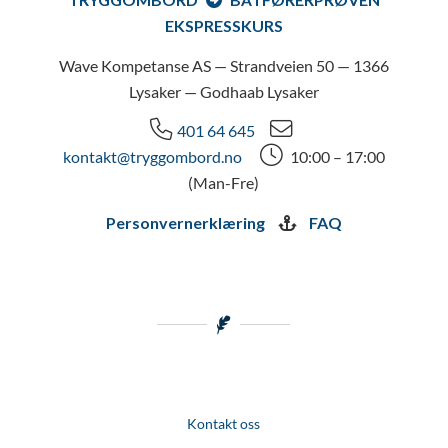
EKSPRESSKURS
Wave Kompetanse AS — Strandveien 50 — 1366
Lysaker — Godhaab Lysaker
401 64 645
kontakt@tryggombord.no
10:00 – 17:00
(Man-Fre)
Personvernerklæring
FAQ
Kontakt oss