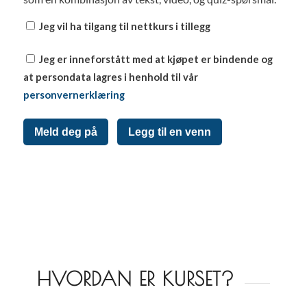
Jeg vil ha tilgang til nettkurs i tillegg
Jeg er inneforstått med at kjøpet er bindende og
at persondata lagres i henhold til vår
personvernerklæring
Meld deg på
Legg til en venn
HVORDAN ER KURSET?