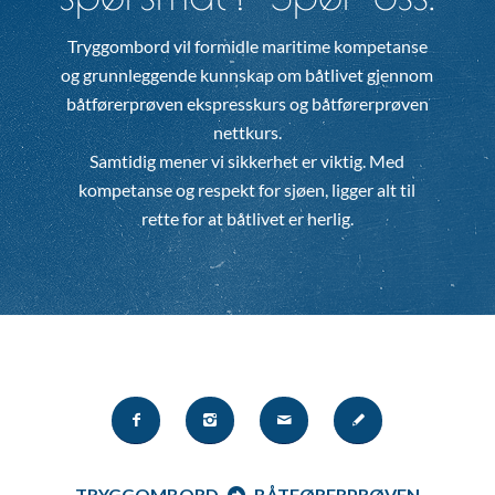
Tryggombord vil formidle maritime kompetanse
og grunnleggende kunnskap om båtlivet gjennom
båtførerprøven ekspresskurs og båtførerprøven
nettkurs.
Samtidig mener vi sikkerhet er viktig. Med
kompetanse og respekt for sjøen, ligger alt til
rette for at båtlivet er herlig.
TRYGGOMBORD
BÅTFØRERPRØVEN