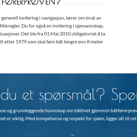
TFØRERPRØVEN?
 generell innføring i navigasjon, lærer om bruk av
fikkregler. Du for også en innføring i sjømannskap,
tuasjoner. Det ble fra 01.Mai 2010 obligatorisk å ta
dt etter 1979 som skal føre båt lengre enn 8 meter
du et spørsmål? Spør
se og grunnleggende kunnskap om båtlivet gjennom båtførerprøv
t er viktig. Med kompetanse og respekt for sjøen, ligger alt til rette