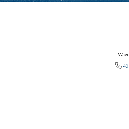
Wave
40