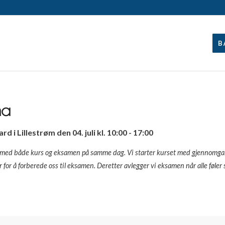
B
ma
 i Lillestrøm den 04. juli kl. 10:00 - 17:00
ig med både kurs og eksamen på samme dag. Vi starter kurset med gjennomg
er for å forberede oss til eksamen. Deretter avlegger vi eksamen når alle føle