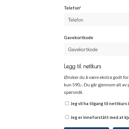
Telefon*
Gavekortkode
Legg til nettkurs
Ønsker du å være ekstra godt for
kun 590,-. Du går gjennom alt av 
spørsmål.
Jeg vil ha tilgang til nettkurs i
Jeg er inneforstått med at kj