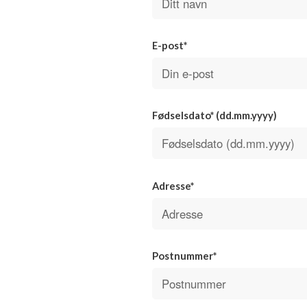
E-post*
Fødselsdato* (dd.mm.yyyy)
Adresse*
Postnummer*