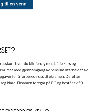
g til en venn
SET?
resskurs hvor du blir ferdig med både kurs og
er kurset med gjennomgang av pensum utarbeidet av
ppgaver for å forberede oss til eksamen. Deretter
r seg klare. Eksamen foregår på PC og består av 50