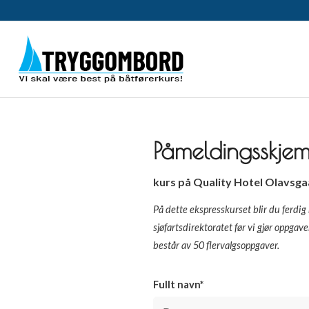
Påmeldingsskje
kurs på Quality Hotel Olavsgaard
På dette ekspresskurset blir du ferd
sjøfartsdirektoratet før vi gjør oppgav
består av 50 flervalgsoppgaver.
Fullt navn*