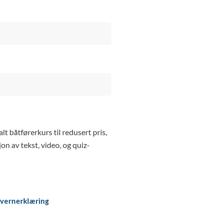
 båtførerkurs til redusert pris,
n av tekst, video, og quiz-
vernerklæring