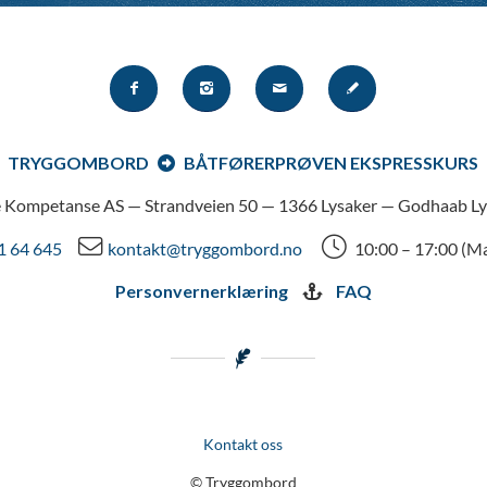
TRYGGOMBORD
BÅTFØRERPRØVEN EKSPRESSKURS
 Kompetanse AS — Strandveien 50 — 1366 Lysaker — Godhaab Ly
1 64 645
kontakt@tryggombord.no
10:00 – 17:00 (M
Personvernerklæring
FAQ
Kontakt oss
© Tryggombord