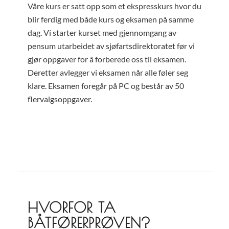
Våre kurs er satt opp som et ekspresskurs hvor du
blir ferdig med både kurs og eksamen på samme
dag. Vi starter kurset med gjennomgang av
pensum utarbeidet av sjøfartsdirektoratet før vi
gjør oppgaver for å forberede oss til eksamen.
Deretter avlegger vi eksamen når alle føler seg
klare. Eksamen foregår på PC og består av 50
flervalgsoppgaver.
HVORFOR TA
BÅTFØRERPRØVEN?