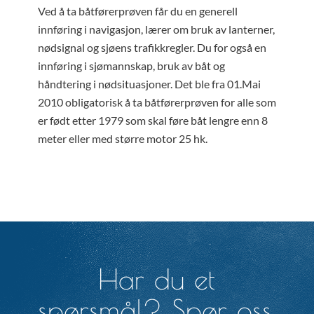
Ved å ta båtførerprøven får du en generell
innføring i navigasjon, lærer om bruk av lanterner,
nødsignal og sjøens trafikkregler. Du for også en
innføring i sjømannskap, bruk av båt og
håndtering i nødsituasjoner. Det ble fra 01.Mai
2010 obligatorisk å ta båtførerprøven for alle som
er født etter 1979 som skal føre båt lengre enn 8
meter eller med større motor 25 hk.
Har du et
spørsmål? Spør oss.