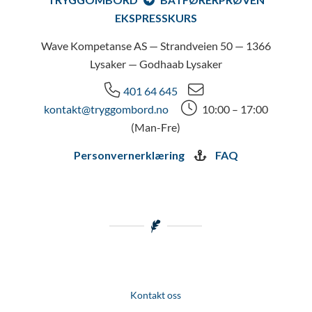
EKSPRESSKURS
Wave Kompetanse AS — Strandveien 50 — 1366
Lysaker — Godhaab Lysaker
401 64 645
kontakt@tryggombord.no
10:00 – 17:00
(Man-Fre)
Personvernerklæring
FAQ
Kontakt oss