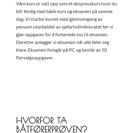
Våre kurs er satt opp som et ekspresskurs hvor du
blir ferdig med både kurs og eksamen på samme
dag. Vi starter kurset med gjennomgang av
pensum utarbeidet av sjøfartsdirektoratet før vi
gjør oppgaver for å forberede oss til eksamen.
Deretter avlegger vi eksamen når alle føler seg
klare. Eksamen foregår på PC og består av 50
flervalgsoppgaver.
HVORFOR TA
BÅTFØRERPRØVEN?