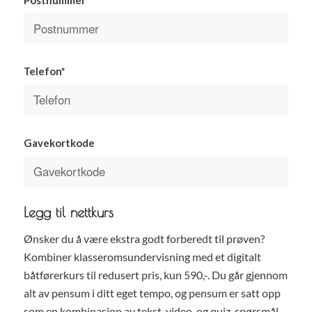
Telefon*
Gavekortkode
Legg til nettkurs
Ønsker du å være ekstra godt forberedt til prøven?
Kombiner klasseromsundervisning med et digitalt
båtførerkurs til redusert pris, kun 590,-. Du går gjennom
alt av pensum i ditt eget tempo, og pensum er satt opp
som en kombinasjon av tekst, video, og quiz-spørsmål.