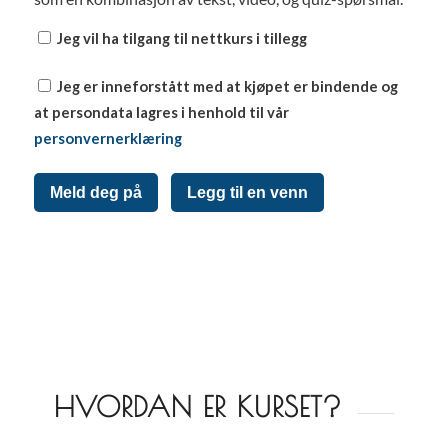
Jeg vil ha tilgang til nettkurs i tillegg
Jeg er inneforstått med at kjøpet er bindende og
at persondata lagres i henhold til vår
personvernerklæring
Meld deg på
Legg til en venn
HVORDAN ER KURSET?