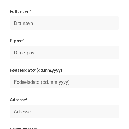
Fullt navn*
E-post*
Fødselsdato* (dd.mm.yyyy)
Adresse*
Postnummer*