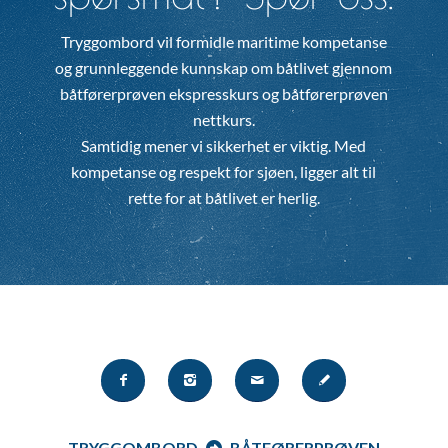
Tryggombord vil formidle maritime kompetanse
og grunnleggende kunnskap om båtlivet gjennom
båtførerprøven ekspresskurs og båtførerprøven
nettkurs.
Samtidig mener vi sikkerhet er viktig. Med
kompetanse og respekt for sjøen, ligger alt til
rette for at båtlivet er herlig.
TRYGGOMBORD
BÅTFØRERPRØVEN