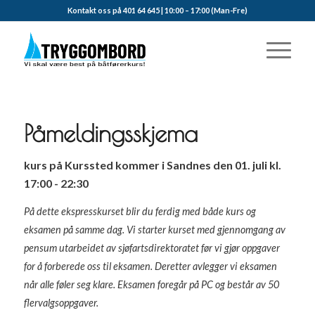
Kontakt oss på 401 64 645 | 10:00 – 17:00 (Man-Fre)
Påmeldingsskjema
kurs på Kurssted kommer i Sandnes den 01. juli kl.
17:00 - 22:30
På dette ekspresskurset blir du ferdig med både kurs og
eksamen på samme dag. Vi starter kurset med gjennomgang av
pensum utarbeidet av sjøfartsdirektoratet før vi gjør oppgaver
for å forberede oss til eksamen. Deretter avlegger vi eksamen
når alle føler seg klare. Eksamen foregår på PC og består av 50
flervalgsoppgaver.