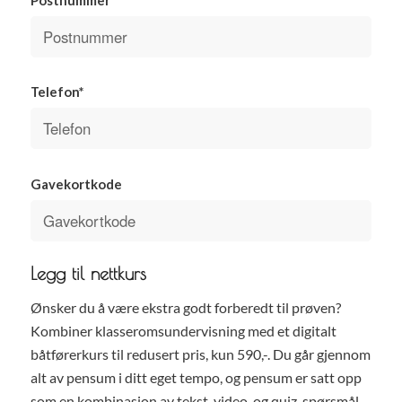
Telefon*
Gavekortkode
Legg til nettkurs
Ønsker du å være ekstra godt forberedt til prøven?
Kombiner klasseromsundervisning med et digitalt
båtførerkurs til redusert pris, kun 590,-. Du går gjennom
alt av pensum i ditt eget tempo, og pensum er satt opp
som en kombinasjon av tekst, video, og quiz-spørsmål.