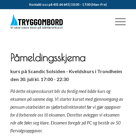
Kontakt oss på 401 64 645 | 10:00 – 17:00 (Man-Fre)
Påmeldingsskjema
kurs på Scandic Solsiden - Kveldskurs i Trondheim
den 30. juli kl. 17:00 - 22:30
På dette ekspresskurset blir du ferdig med både kurs og
eksamen på samme dag. Vi starter kurset med gjennomgang av
pensum utarbeidet av sjøfartsdirektoratet før vi gjør oppgaver
for å forberede oss til eksamen. Deretter avlegger vi eksamen
når alle føler seg klare. Eksamen foregår på PC og består av 50
flervalgsoppgaver.