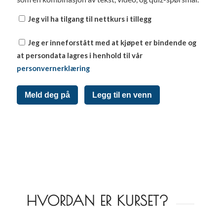
Jeg vil ha tilgang til nettkurs i tillegg
Jeg er inneforstått med at kjøpet er bindende og
at persondata lagres i henhold til vår
personvernerklæring
Meld deg på
Legg til en venn
HVORDAN ER KURSET?