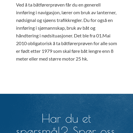
Ved å ta båtførerprøven får du en generell
innføring i navigasjon, lærer om bruk av lanterner,
nødsignal og sjøens trafikkregler. Du for også en
innføring i sjømannskap, bruk av båt og
håndtering i nødsituasjoner. Det ble fra 01.Mai
2010 obligatorisk å ta båtførerprøven for alle som
er født etter 1979 som skal føre båt lengre enn 8
meter eller med større motor 25 hk.
Har du et
spørsmål? Spør oss.