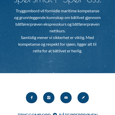
Tryggombord vil formidle maritime kompetanse
og grunnleggende kunnskap om båtlivet gjennom
båtførerprøven ekspresskurs og båtførerprøven
nettkurs.
Samtidig mener vi sikkerhet er viktig. Med
kompetanse og respekt for sjøen, ligger alt til
rette for at båtlivet er herlig.
TRYGGOMBORD
BÅTFØRERPRØVEN