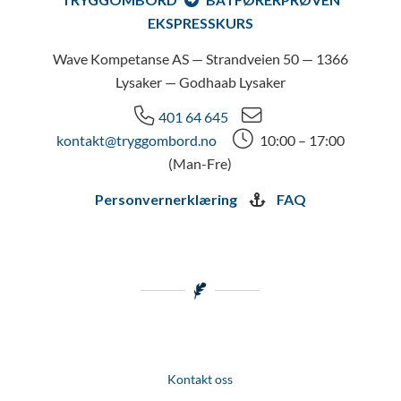
EKSPRESSKURS
Wave Kompetanse AS — Strandveien 50 — 1366
Lysaker — Godhaab Lysaker
401 64 645
kontakt@tryggombord.no
10:00 – 17:00
(Man-Fre)
Personvernerklæring
FAQ
Kontakt oss