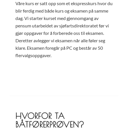
Våre kurs er satt opp som et ekspresskurs hvor du
blir ferdig med både kurs og eksamen på samme
dag. Vi starter kurset med gjennomgang av
pensum utarbeidet av sjøfartsdirektoratet før vi
gjør oppgaver for å forberede oss til eksamen.
Deretter avlegger vi eksamen når alle føler seg
klare. Eksamen foregår på PC og består av 50
flervalgsoppgaver.
HVORFOR TA
BÅTFØRERPRØVEN?