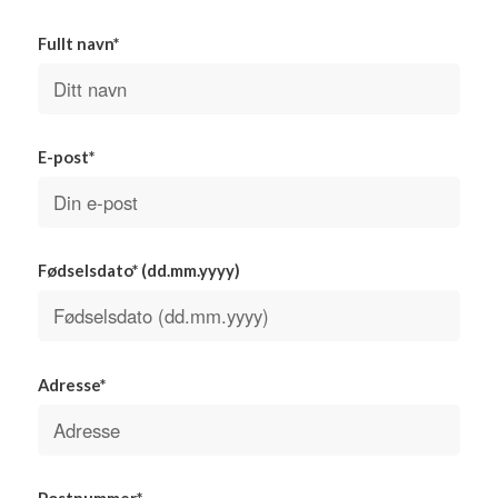
Fullt navn*
E-post*
Fødselsdato* (dd.mm.yyyy)
Adresse*
Postnummer*